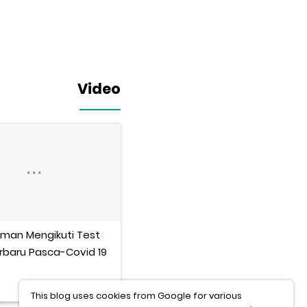
Video
man Mengikuti Test
Pengalaman Turun Berat
rbaru Pasca-Covid 19
Badan 14 kilo tanpa obat
This blog uses cookies from Google for various