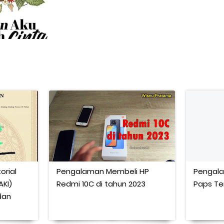
orial
Pengalaman Membeli HP
Pengala
KI)
Redmi 10C di tahun 2023
Paps Te
dan