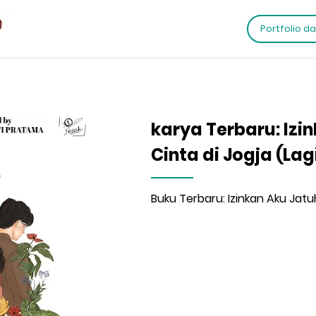
Portfolio d
karya Terbaru: Izi
Cinta di Jogja (Lag
Buku Terbaru: Izinkan Aku Jatuh