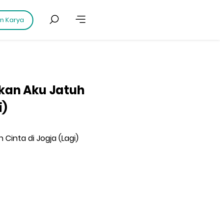
an Karya
nkan Aku Jatuh
i)
 Cinta di Jogja (Lagi)