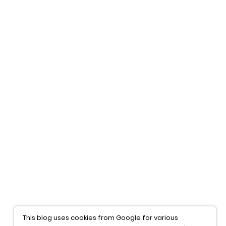
This blog uses cookies from Google for various