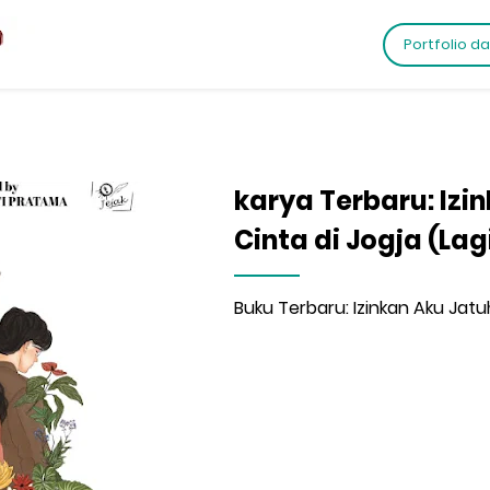
Portfolio d
karya Terbaru: Izi
Cinta di Jogja (Lag
Buku Terbaru: Izinkan Aku Jatuh