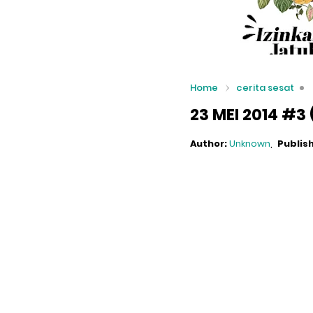
Home
cerita sesat
23 MEI 2014 #3 (
Author:
Unknown
Publis