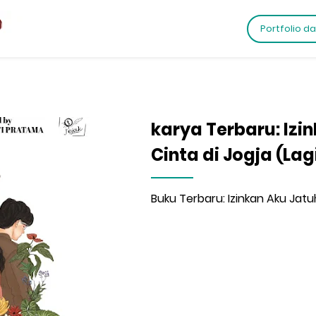
Portfolio d
karya Terbaru: Izi
Cinta di Jogja (Lag
Buku Terbaru: Izinkan Aku Jatuh