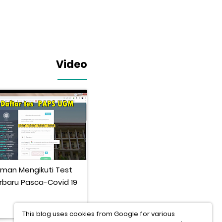
Video
man Mengikuti Test
Pengalaman Turun Berat
rbaru Pasca-Covid 19
Badan 14 kilo tanpa obat
This blog uses cookies from Google for various