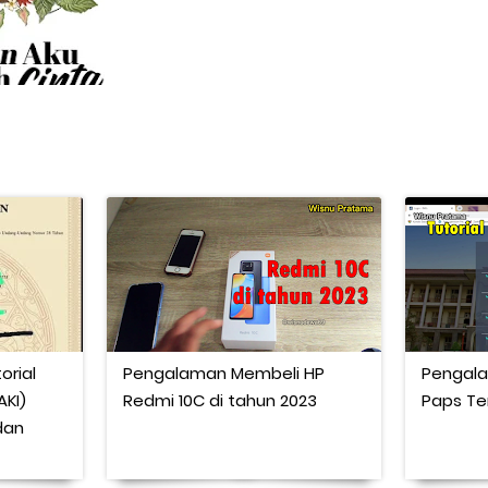
orial
Pengalaman Membeli HP
Pengala
KI)
Redmi 10C di tahun 2023
Paps Te
dan