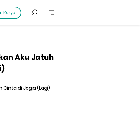
an Karya
nkan Aku Jatuh
i)
 Cinta di Jogja (Lagi)