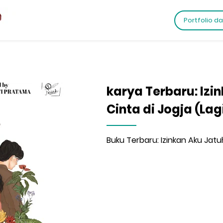
Portfolio d
karya Terbaru: Izi
Cinta di Jogja (Lag
Buku Terbaru: Izinkan Aku Jatuh