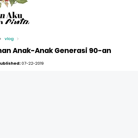
vlog
anan Anak-Anak Generasi 90-an
ublished:
07-22-2019