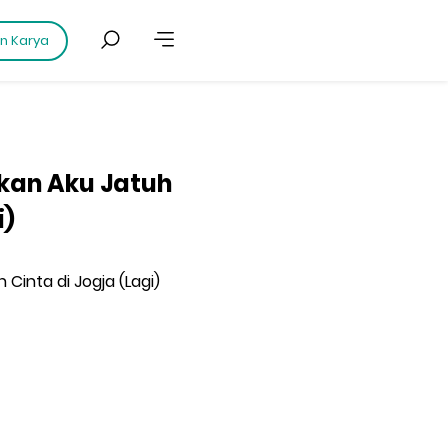
an Karya
nkan Aku Jatuh
i)
 Cinta di Jogja (Lagi)