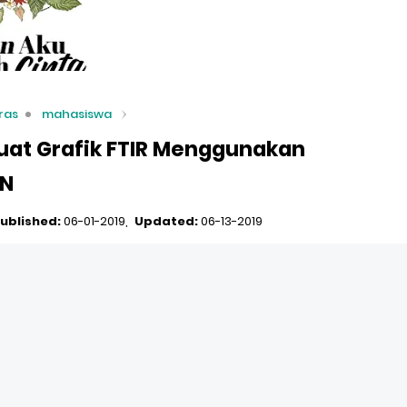
ras
mahasiswa
uat Grafik FTIR Menggunakan
IN
ublished:
06-01-2019
Updated:
06-13-2019