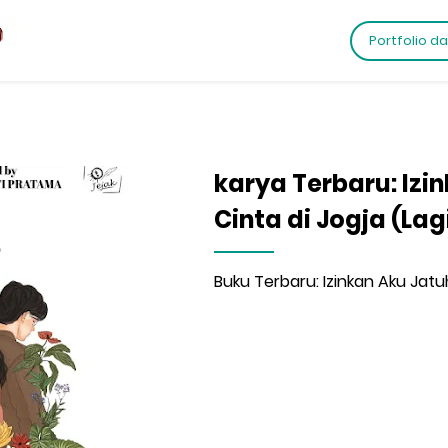
Portfolio d
karya Terbaru: Izi
Cinta di Jogja (Lag
Buku Terbaru: Izinkan Aku Jatuh