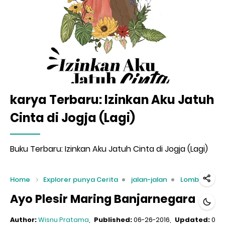
karya Terbaru: Izinkan Aku Jatuh
Cinta di Jogja (Lagi)
Buku Terbaru: Izinkan Aku Jatuh Cinta di Jogja (Lagi)
Home
Explorer punya Cerita
jalan-jalan
Lomba
Ayo Plesir Maring Banjarnegara
Author:
Wisnu Pratama
Published:
06-26-2016
Updated:
07-