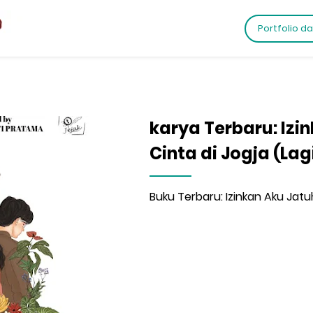
Portfolio d
karya Terbaru: Izi
Cinta di Jogja (Lag
Buku Terbaru: Izinkan Aku Jatuh