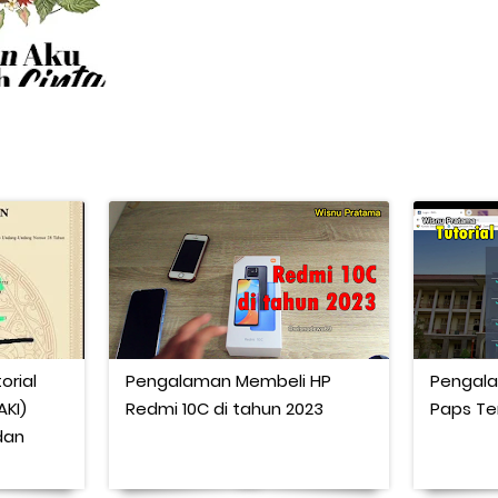
orial
Pengalaman Membeli HP
Pengala
KI)
Redmi 10C di tahun 2023
Paps Te
dan