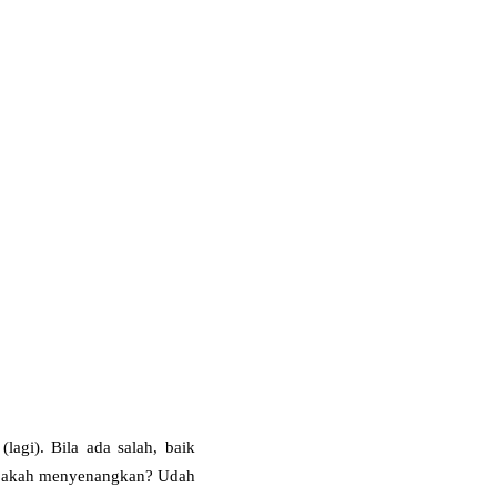
agi). Bila ada salah, baik
 Apakah menyenangkan? Udah