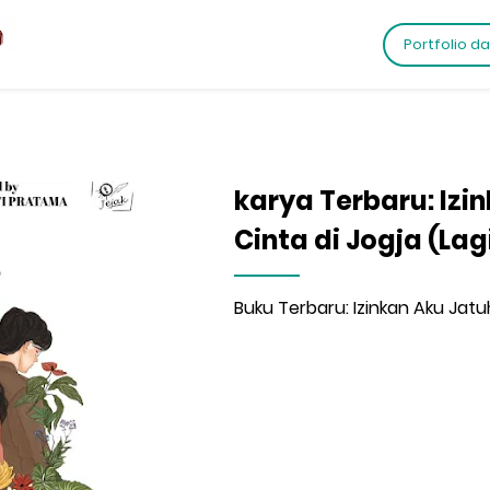
Portfolio d
karya Terbaru: Izi
Cinta di Jogja (Lag
Buku Terbaru: Izinkan Aku Jatuh