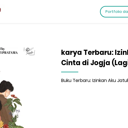
Portfolio d
karya Terbaru: Izi
Cinta di Jogja (Lag
Buku Terbaru: Izinkan Aku Jatuh