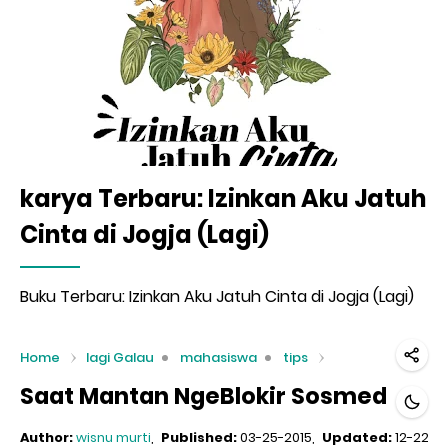
karya Terbaru: Izinkan Aku Jatuh
Cinta di Jogja (Lagi)
Buku Terbaru: Izinkan Aku Jatuh Cinta di Jogja (Lagi)
Home
lagi Galau
mahasiswa
tips
Saat Mantan NgeBlokir Sosmed
Author:
wisnu murti
Published:
03-25-2015
Updated:
12-22-2