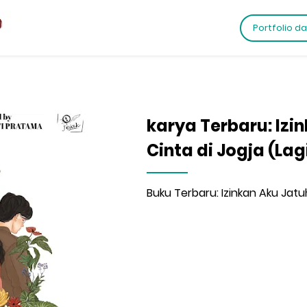
Portfolio d
karya Terbaru: Izi
Cinta di Jogja (Lag
Buku Terbaru: Izinkan Aku Jatuh