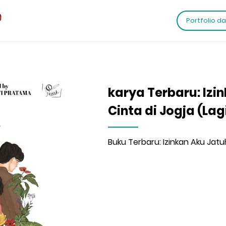
Portfolio d
karya Terbaru: Izi
Cinta di Jogja (Lag
Buku Terbaru: Izinkan Aku Jatuh