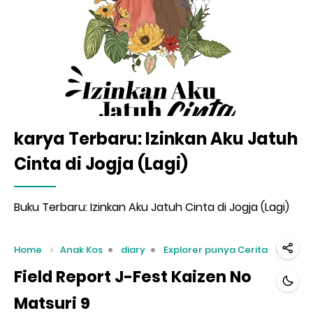
karya Terbaru: Izinkan Aku Jatuh
Cinta di Jogja (Lagi)
Buku Terbaru: Izinkan Aku Jatuh Cinta di Jogja (Lagi)
Home
Anak Kos
diary
Explorer punya Cerita
Field Report J-Fest Kaizen No
Matsuri 9