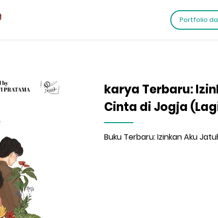
Portfolio d
karya Terbaru: Izi
Cinta di Jogja (Lag
Buku Terbaru: Izinkan Aku Jatuh