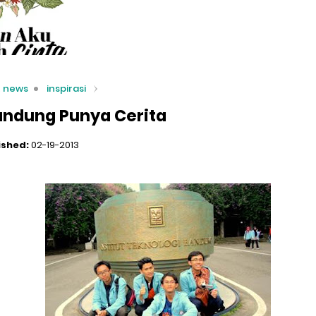
t news
inspirasi
Bandung Punya Cerita
ished:
02-19-2013