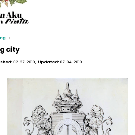
ang
g city
ished:
02-27-2010
Updated:
07-04-2010