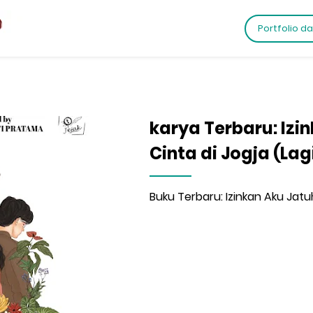
Portfolio d
karya Terbaru: Izi
Cinta di Jogja (Lag
Buku Terbaru: Izinkan Aku Jatuh