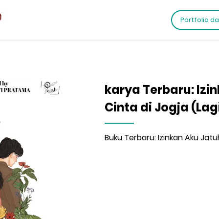
Portfolio d
karya Terbaru: Izi
Cinta di Jogja (Lag
Buku Terbaru: Izinkan Aku Jatuh