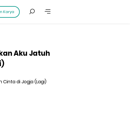
an Karya
nkan Aku Jatuh
i)
 Cinta di Jogja (Lagi)