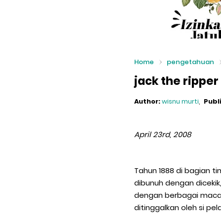
Home
pengetahuan
jack the ripper
Author:
wisnu murti
Publ
April 23rd, 2008
Tahun 1888 di bagian t
dibunuh dengan dicekik,
dengan berbagai maca
ditinggalkan oleh si pel