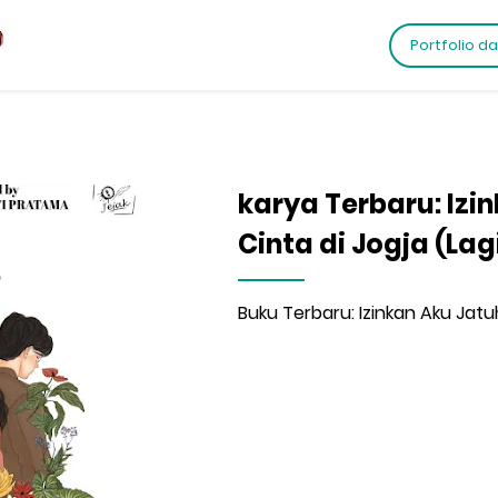
Portfolio d
karya Terbaru: Izi
Cinta di Jogja (Lag
Buku Terbaru: Izinkan Aku Jatuh