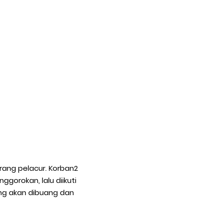
rang pelacur. Korban2
ggorokan, lalu diikuti
g akan dibuang dan