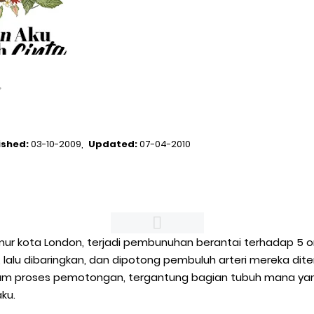
ished:
03-10-2009
Updated:
07-04-2010
imur kota London, terjadi pembunuhan berantai terhadap 5 o
 lalu dibaringkan, dan dipotong pembuluh arteri mereka diten
m proses pemotongan, tergantung bagian tubuh mana yan
aku.