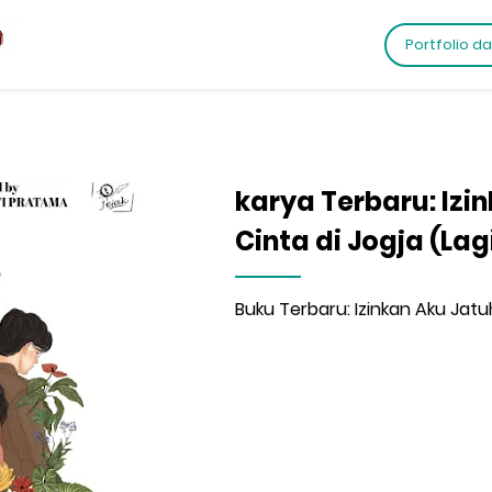
Portfolio d
karya Terbaru: Izi
Cinta di Jogja (Lag
Buku Terbaru: Izinkan Aku Jatuh